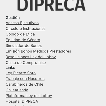
Gestión
Acceso Ejecutivos
Círculo e Instituciones
Código de Ética
Equidad de Género
Simulador de Bonos
Emisión Bonos Médicos Prestadores
Resoluciones Ley del Lobby
Carta de Compromiso
Links
Ley Ricarte Soto
Trabaje con Nosotros
Carabineros de Chile
ChileAtiende
Plataforma Ley del Lobby
Hospital DIPRECA