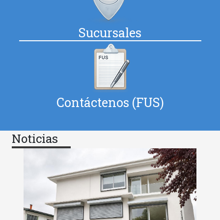
Sucursales
Contáctenos (FUS)
Noticias